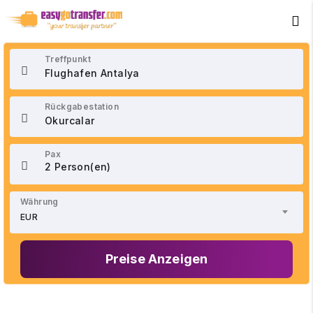
+90 534 033 02 21
Treffpunkt
Rückgabestation
Pax
2 Person(en)
Währung
EUR
Preise Anzeigen