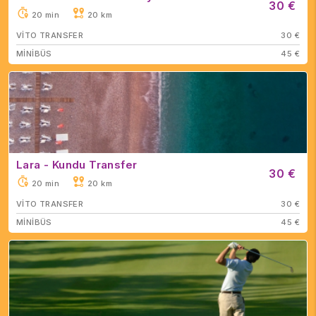
30 €
20 min
20 km
VİTO TRANSFER
30 €
MİNİBÜS
45 €
Lara - Kundu Transfer
30 €
20 min
20 km
VİTO TRANSFER
30 €
MİNİBÜS
45 €