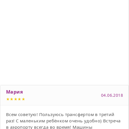
Мария
04.06.2018
★★★★★
Всем советую! Пользуюсь трансфертом в третий
раз! С маленьким ребёнком очень удобно) Встреча
в аэропорту всегда во время! Машины