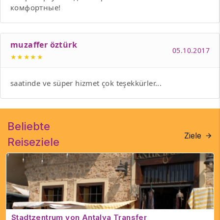
комфортные!
muzaffer öztürk
05.10.2017
★★★★★
saatinde ve süper hizmet çok teşekkürler...
Beliebte
Ziele
Reiseziele
Stadtzentrum von Antalya Transfer