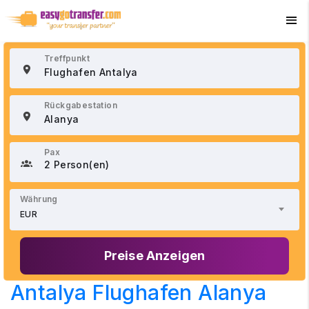
+90 534 033 02 21
Treffpunkt
Rückgabestation
Pax
2 Person(en)
Währung
EUR
Preise Anzeigen
Antalya Flughafen Alanya