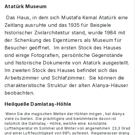
Atatürk Museum
Das Haus, in dem sich Mustafa Kemal Atatürk eine
Zeitlang ausruhte und das 1935 für Beispiele
historischer Zivilarchitektur stand, wurde 1984 mit
der Schenkung des Eigentümers als Museum für
Besucher geöffnet. Im ersten Stock des Hauses
sind einige Fotografien, persönliche Gegenstände
und historische Dokumente von Atatürk ausgestellt.
Im zweiten Stock des Hauses befindet sich das
Arbeitszimmer und Schlafzimmer. Sie können die
charakteristische Struktur der alten Alanya-Häuser
beobachten.
Heilquelle Damlataş-Höhle
Wenn Sie die magischen Welten der Höhlen mögen , hat Alanya
viele zu bieten. Die prächtigste und berühmteste davon ist
natürlich die Damlataş - Höhle, welche eine konstante
Lufttemperatur im Sommer und Winter von angenehmen 23,3 Grad
und einer Luftfeuchtigkeit von 98% aufweist. Regenwasser drang