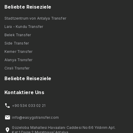
Beliebte Reiseziele
Stadtzentrum von Antalya Transfer
Lara - Kundu Transfer
Belek Transfer
Side Transfer
Kemer Transfer
Alanya Transfer
Cirali Transfer
Beliebte Reiseziele
Kontaktiere Uns
+90 534 033 02 21
info@easygotransfer.com
Güzeloba Mahallesi Havaalanı Caddesi No:66 Yıldırım Apt.
Kat:1 Daire:2 Muratpaşa/ Antalya