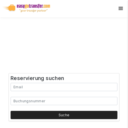
+90 534 033 02 21
Reservierung suchen
Suche