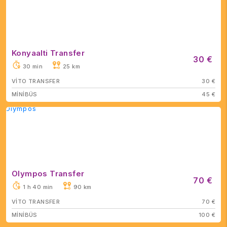
Konyaalti Transfer
30 €
30 min
25 km
VİTO TRANSFER
30 €
MİNİBÜS
45 €
Olympos Transfer
70 €
1 h 40 min
90 km
VİTO TRANSFER
70 €
MİNİBÜS
100 €