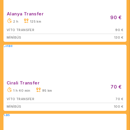
Alanya Transfer
90 €
2 h
125 km
VİTO TRANSFER
90 €
MİNİBÜS
130 €
Cirali Transfer
70 €
1 h 40 min
95 km
VİTO TRANSFER
70 €
MİNİBÜS
100 €