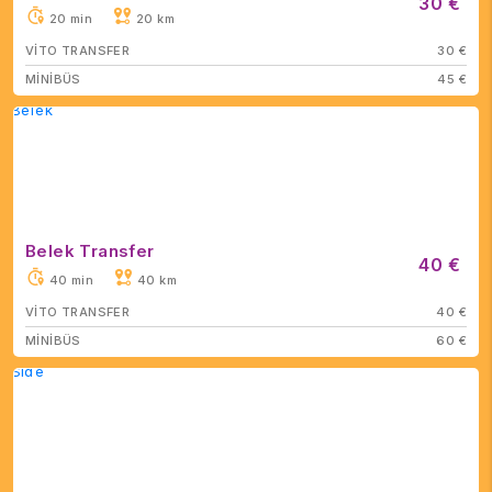
30 €
20 min
20 km
VİTO TRANSFER
30 €
MİNİBÜS
45 €
Belek Transfer
40 €
40 min
40 km
VİTO TRANSFER
40 €
MİNİBÜS
60 €