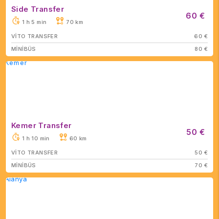
Side Transfer
60 €
1 h 5 min
70 km
VİTO TRANSFER
60 €
MİNİBÜS
80 €
Kemer Transfer
50 €
1 h 10 min
60 km
VİTO TRANSFER
50 €
MİNİBÜS
70 €