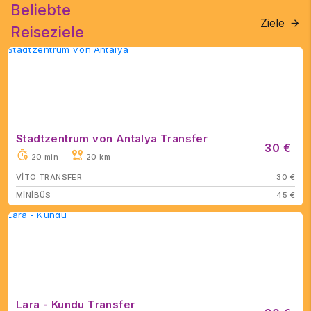
Beliebte
Ziele
Reiseziele
Stadtzentrum von Antalya Transfer
30 €
20 min
20 km
VİTO TRANSFER
30 €
MİNİBÜS
45 €
Lara - Kundu Transfer