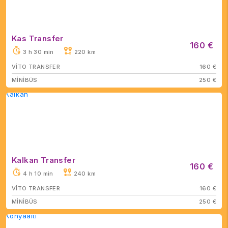
Kas Transfer
160 €
3 h 30 min
220 km
VİTO TRANSFER
160 €
MİNİBÜS
250 €
Kalkan Transfer
160 €
4 h 10 min
240 km
VİTO TRANSFER
160 €
MİNİBÜS
250 €