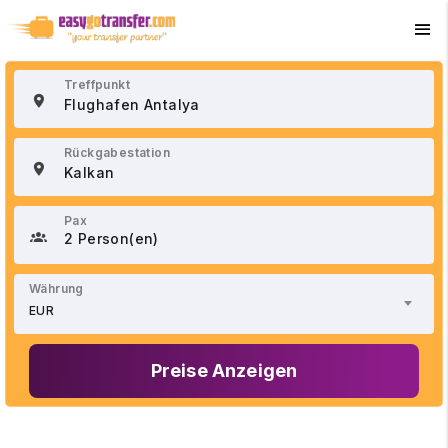
+90 534 033 02 21
Treffpunkt
Rückgabestation
Pax
2 Person(en)
Währung
EUR
Preise Anzeigen