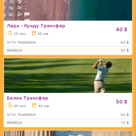
Лара - Кунду Трансфер
40 $
20 min
20 км
VİTO TRANSFER
40 $
MİNİBÜS
55 $
Белек Трансфер
50 $
40 min
40 км
VİTO TRANSFER
50 $
MİNİBÜS
70 $