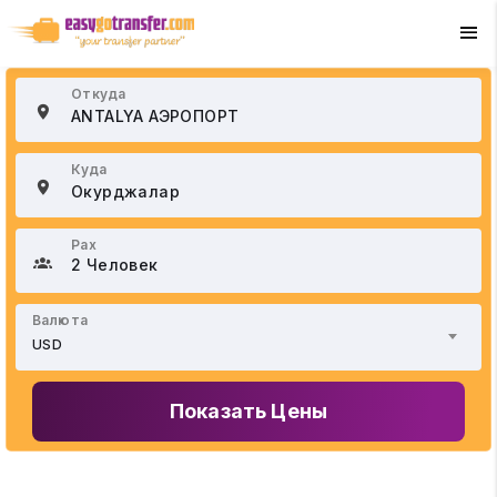
+90 534 033 02 21
Откуда
Куда
Pax
2 Человек
Валюта
USD
Показать Цены