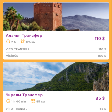
Аланья Трансфер
110 $
2 h
125 км
VİTO TRANSFER
110 $
MİNİBÜS
160 $
Чиралы Трансфер
85 $
1 h 40 min
95 км
VİTO TRANSFER
85 $