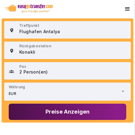
+90 534 033 02 21
Treffpunkt
Rückgabestation
Pax
2 Person(en)
Währung
EUR
Preise Anzeigen