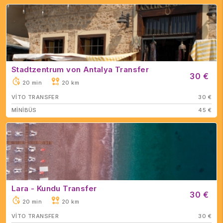
Stadtzentrum von Antalya Transfer
30 €
20 min
20 km
VİTO TRANSFER
30 €
MİNİBÜS
45 €
Lara - Kundu Transfer
30 €
20 min
20 km
VİTO TRANSFER
30 €